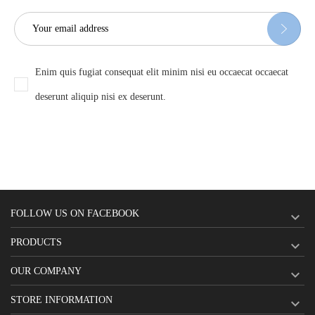
Enim quis fugiat consequat elit minim nisi eu occaecat occaecat
deserunt aliquip nisi ex deserunt.
FOLLOW US ON FACEBOOK

PRODUCTS

OUR COMPANY

STORE INFORMATION
