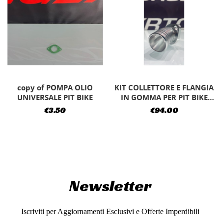
KIT COLLETTORE E FLANGIA
CARBURATORE REPLICA
IN GOMMA PER PIT BIKE
MIKUNI PIT BIKE 26MM
XTREMA
€94.00
€39.00
Newsletter
Iscriviti per Aggiornamenti Esclusivi e Offerte Imperdibili