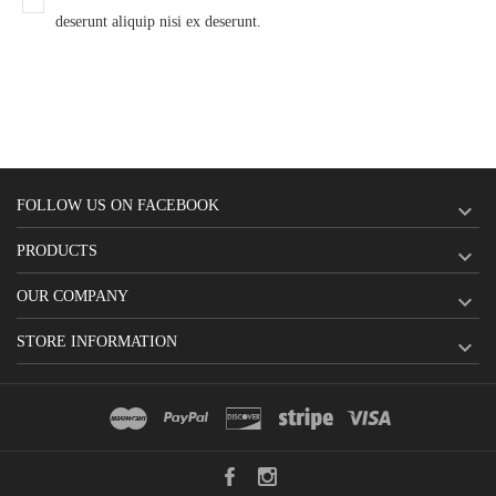
deserunt aliquip nisi ex deserunt.
FOLLOW US ON FACEBOOK

PRODUCTS

OUR COMPANY

STORE INFORMATION
