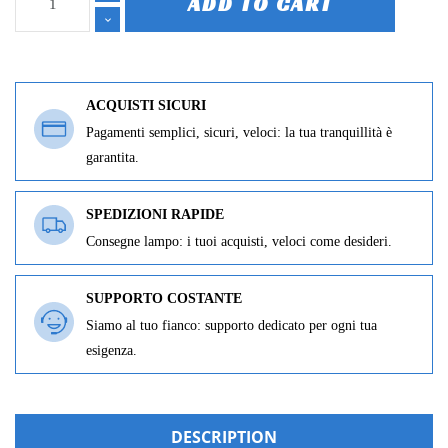
ADD TO CART
ACQUISTI SICURI
Pagamenti semplici, sicuri, veloci: la tua tranquillità è
garantita.
SPEDIZIONI RAPIDE
Consegne lampo: i tuoi acquisti, veloci come desideri.
SUPPORTO COSTANTE
Siamo al tuo fianco: supporto dedicato per ogni tua
esigenza.
DESCRIPTION