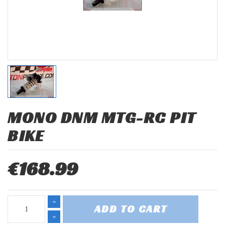
MONO DNM MTG-RC PIT
BIKE
€168.99
ADD TO CART