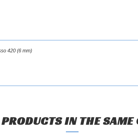
asso 420 (6 mm)
 PRODUCTS IN THE SAME
EATE WISHLIST
N IN