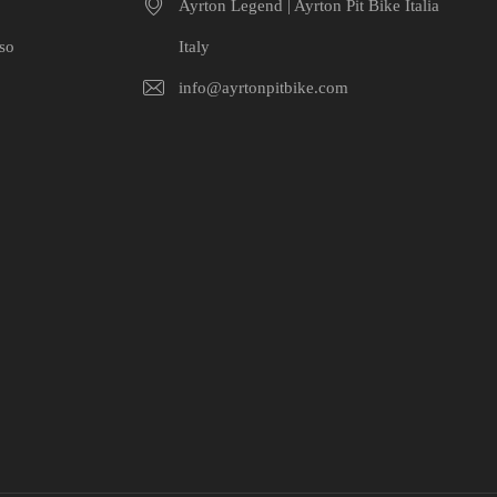
Ayrton Legend | Ayrton Pit Bike Italia
uso
Italy
info@ayrtonpitbike.com