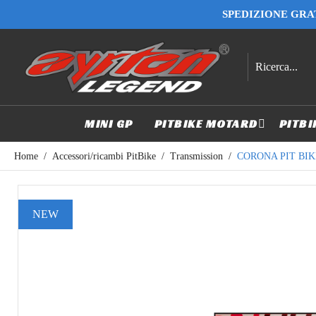
SPEDIZIONE GRAT
MINI GP
PITBIKE MOTARD
PITBI
Home
Accessori/ricambi PitBike
Transmission
CORONA PIT BIK
NEW