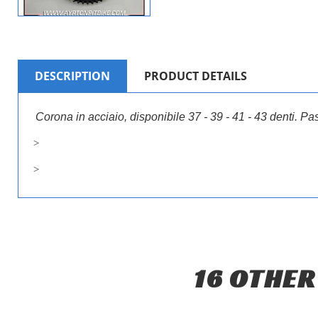
DESCRIPTION
PRODUCT DETAILS
Corona in acciaio, disponibile 37 - 39 - 41 - 43 denti. P
>
>
16 OTHER
CR
SIG