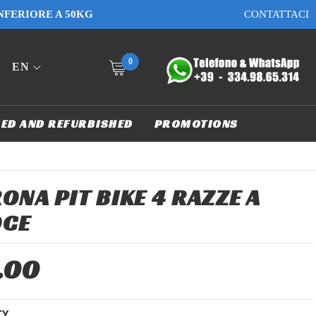
INFERIORE A 50KG
CONTATTACI
0
EN
ED AND REFURBISHED
PROMOTIONS
ONA PIT BIKE 4 RAZZE A
OCE
.00
TY