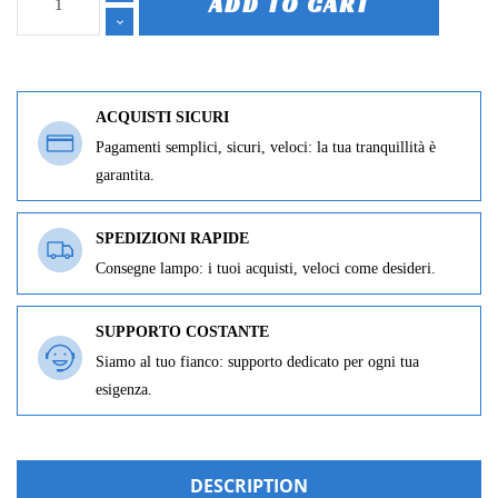
ADD TO CART
ACQUISTI SICURI
Pagamenti semplici, sicuri, veloci: la tua tranquillità è
garantita.
SPEDIZIONI RAPIDE
Consegne lampo: i tuoi acquisti, veloci come desideri.
SUPPORTO COSTANTE
Siamo al tuo fianco: supporto dedicato per ogni tua
esigenza.
DESCRIPTION