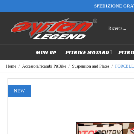
SPEDIZIONE GRAT
MINI GP
PITBIKE MOTARD
PITBI
Home
Accessori/ricambi PitBike
Suspension and Plates
FORCELLE
NEW