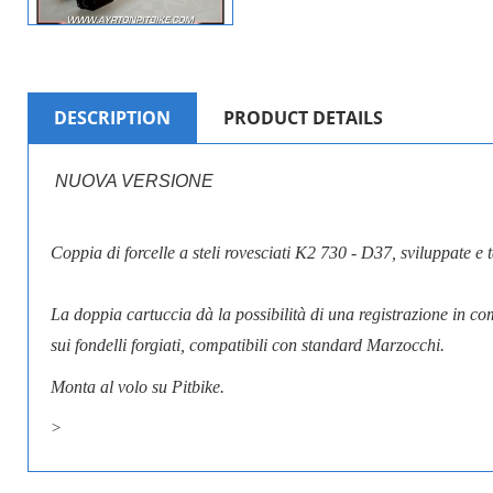
DESCRIPTION
PRODUCT DETAILS
NUOVA VERSIONE
Coppia di forcelle a steli rovesciati K2 730 - D37, sviluppate e t
La doppia cartuccia dà la possibilità di una registrazione in c
sui fondelli forgiati, compatibili con standard Marzocchi.
Monta al volo su Pitbike.
>