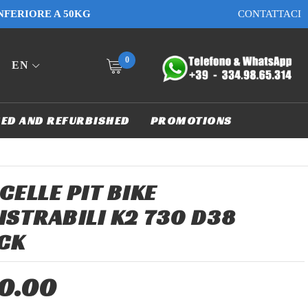
INFERIORE A 50KG
CONTATTACI
0
EN
ED AND REFURBISHED
PROMOTIONS
CELLE PIT BIKE
ISTRABILI K2 730 D38
CK
0.00