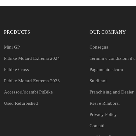
PRODUCTS
OUR COMPANY
Mini GP
Consegna
Pitbike Motard Extrema 2024
Termini e condizioni d'
Pitbike Cross
Pagamento sicuro
Pitbike Motard Extrema 2023
Su di noi
Accessori/ricambi PitBike
Franchising and Dealer
Used Refurbished
Resi e Rimborsi
Privacy Policy
Contatti