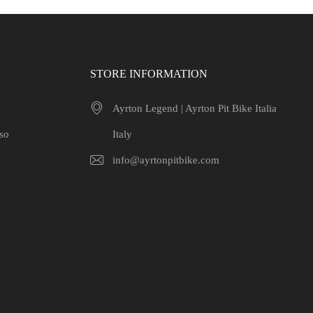
STORE INFORMATION
Ayrton Legend | Ayrton Pit Bike Italia
uso
Italy
info@ayrtonpitbike.com