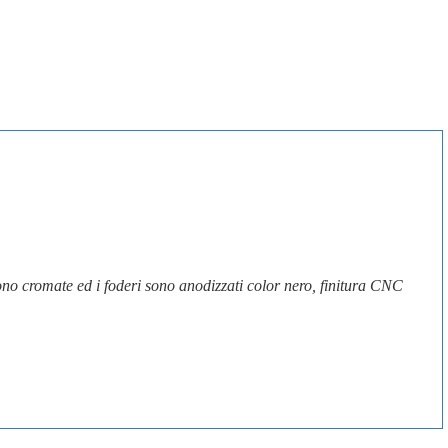
sono cromate ed i foderi sono anodizzati color nero, finitura CNC