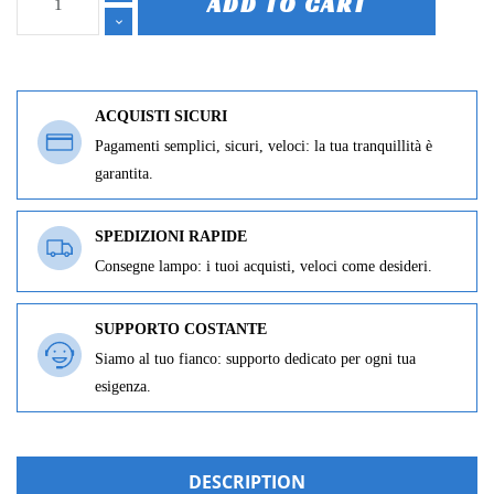
ADD TO CART
ACQUISTI SICURI
Pagamenti semplici, sicuri, veloci: la tua tranquillità è
garantita.
SPEDIZIONI RAPIDE
Consegne lampo: i tuoi acquisti, veloci come desideri.
SUPPORTO COSTANTE
Siamo al tuo fianco: supporto dedicato per ogni tua
esigenza.
DESCRIPTION