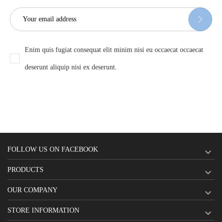
Enim quis fugiat consequat elit minim nisi eu occaecat occaecat
deserunt aliquip nisi ex deserunt.
FOLLOW US ON FACEBOOK

PRODUCTS

OUR COMPANY

STORE INFORMATION
