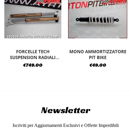
FORCELLE TECH
MONO AMMORTIZZATORE
SUSPENSION RADIALI
PIT BIKE
REGOLABILI
€749.00
€49.00
Newsletter
Iscriviti per Aggiornamenti Esclusivi e Offerte Imperdibili