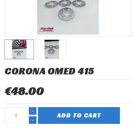
CORONA OMED 415
€48.00
ADD TO CART