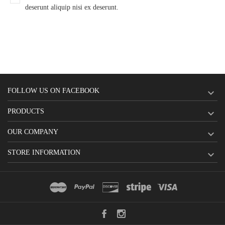
deserunt aliquip nisi ex deserunt.
FOLLOW US ON FACEBOOK

PRODUCTS

OUR COMPANY

STORE INFORMATION
