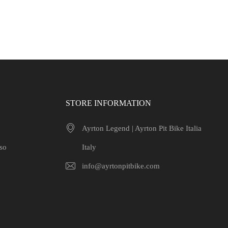
STORE INFORMATION
Ayrton Legend | Ayrton Pit Bike Italia
uso
Italy
info@ayrtonpitbike.com