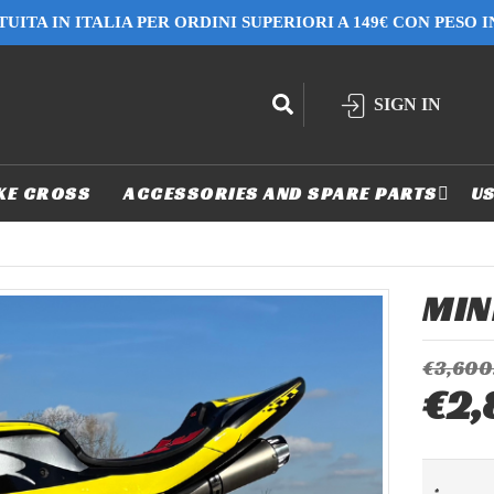
UITA IN ITALIA PER ORDINI SUPERIORI A 149€ CON PESO 
SIGN IN
KE CROSS
ACCESSORIES AND SPARE PARTS
US
MIN
€3,600
€2,