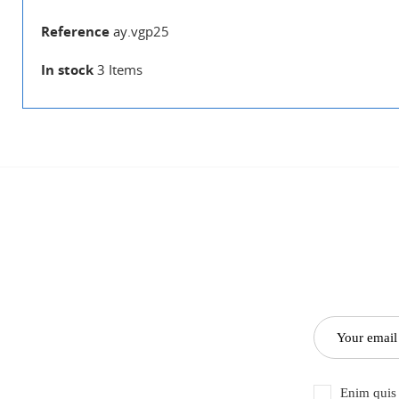
Reference
ay.vgp25
In stock
3 Items
Enim quis 