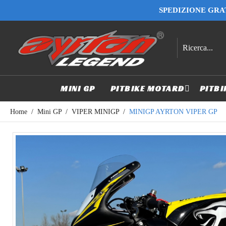
SPEDIZIONE GRAT
MINI GP
PITBIKE MOTARD
PITBI
Home
Mini GP
VIPER MINIGP
MINIGP AYRTON VIPER GP