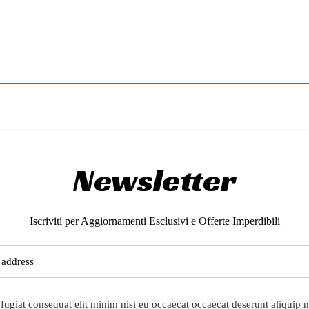
Cancel
Sign in
Cancel
Create wishlist
Newsletter
Iscriviti per Aggiornamenti Esclusivi e Offerte Imperdibili
fugiat consequat elit minim nisi eu occaecat occaecat deserunt aliquip n