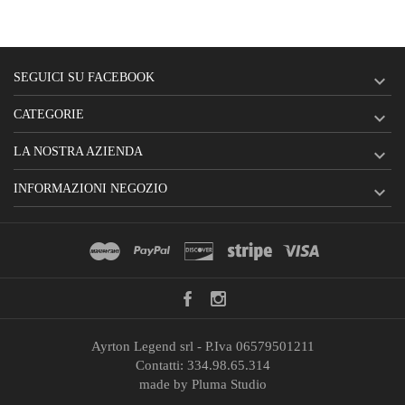
SEGUICI SU FACEBOOK

CATEGORIE

LA NOSTRA AZIENDA

INFORMAZIONI NEGOZIO

Ayrton Legend srl - P.Iva 06579501211
Contatti:
334.98.65.314
made by
Pluma Studio