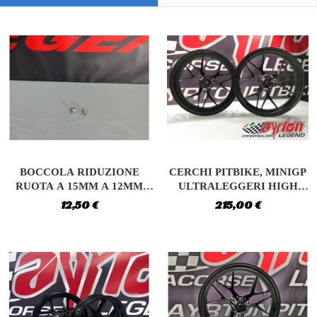
BOCCOLA RIDUZIONE
CERCHI PITBIKE, MINIGP
RUOTA A 15MM A 12MM
ULTRALEGGERI HIGH
PITBIKE, MINIGP
QUALITY...
12,50 €
215,00 €