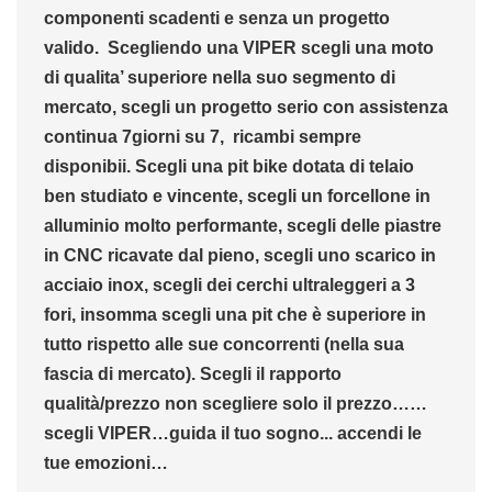
componenti scadenti e senza un progetto
valido.
Scegliendo una VIPER scegli una moto
di qualita’ superiore nella suo segmento di
mercato, scegli un progetto serio con assistenza
continua 7giorni su 7,
ricambi sempre
disponibii. Scegli una pit bike dotata di telaio
ben studiato e vincente, scegli un forcellone in
alluminio molto performante, scegli delle piastre
in CNC ricavate dal pieno, scegli uno scarico in
acciaio inox, scegli dei cerchi ultraleggeri a 3
fori, insomma scegli una pit che è superiore in
tutto rispetto alle sue concorrenti (nella sua
fascia di mercato). Scegli il rapporto
qualità/prezzo non scegliere solo il prezzo……
scegli VIPER…guida il tuo sogno... accendi le
tue emozioni…