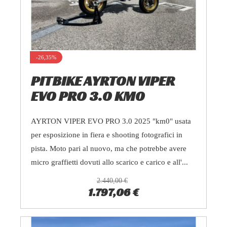
-26,35%
PITBIKE AYRTON VIPER
EVO PRO 3.0 KM0
AYRTON VIPER EVO PRO 3.0 2025 "km0" usata
per esposizione in fiera e shooting fotografici in
pista. Moto pari al nuovo, ma che potrebbe avere
micro graffietti dovuti allo scarico e carico e all'...
2.440,00 €
1.797,06 €