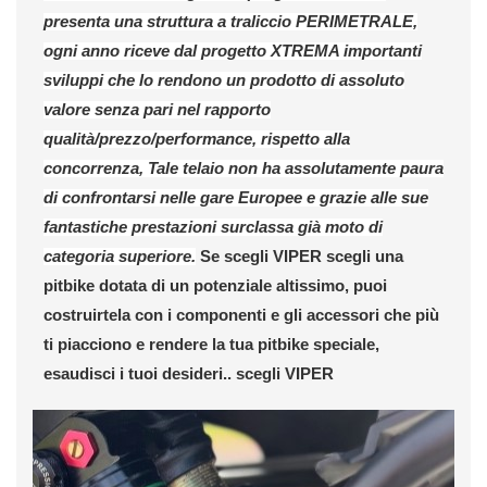
presenta una struttura a traliccio PERIMETRALE,
ogni anno riceve dal progetto XTREMA importanti
sviluppi che lo rendono un prodotto di assoluto
valore senza pari nel rapporto
qualità/prezzo/performance, rispetto alla
concorrenza, Tale telaio non ha assolutamente paura
di confrontarsi nelle gare Europee e grazie alle sue
fantastiche prestazioni surclassa già moto di
categoria superiore.
Se scegli VIPER scegli una
pitbike dotata di un potenziale altissimo, puoi
costruirtela con i componenti e gli accessori che più
ti piacciono e rendere la tua pitbike speciale,
esaudisci i tuoi desideri.. scegli VIPER