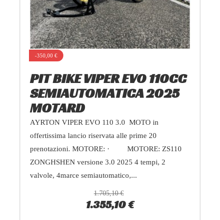
-350,00 €
PIT BIKE VIPER EVO 110CC
SEMIAUTOMATICA 2025
MOTARD
AYRTON VIPER EVO 110 3.0 MOTO in
offertissima lancio riservata alle prime 20
prenotazioni. MOTORE: · MOTORE: ZS110
ZONGHSHEN versione 3.0 2025 4 tempi, 2
valvole, 4marce semiautomatico,...
1.705,10 €
1.355,10 €