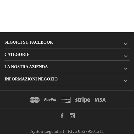
SEGUICI SU FACEBOOK

CATEGORIE

LA NOSTRA AZIENDA

INFORMAZIONI NEGOZIO

Ayrton Legend srl - P.Iva 06579501211