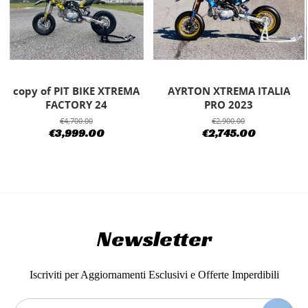
copy of PIT BIKE XTREMA
AYRTON XTREMA ITALIA
FACTORY 24
PRO 2023
€4,700.00
€2,900.00
€3,999.00
€2,745.00
Newsletter
Iscriviti per Aggiornamenti Esclusivi e Offerte Imperdibili