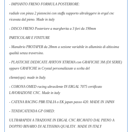
- IMPIANTO FRENO FORMULA POSTERIORE:
radiale con pinza 2 pistoncini con staffa supporto ultraleggere in ergal cnc
ricavata dal pieno. Made in italy
- DISCO FRENO Posteriore a margherita a 3 fori da 190mm
PARTICOLARI E FINITURE
- Manubrio PROTAPER da 28mm a sezione variabile in alluminio di altissima
qualità senza traversino.
- PLASTICHE DEDICATE AYRTON XTREMA con GRAFICHE 3M (DI SERIE)
oppure GRAFICHE in Crystal personalizzate a scelta del
cliente(opz). made in Italy.
- CORONA OMED racing ultrasilente IN ERGAL 7075 certificato
LAVORAZIONE CNC. Made in italy
- CATENA RACING PBR ITALIA o EK japan passo 420. MADE IN JAPAN
- TENDICATENDA GP OMED:
ULTRARAPIDI A TRAZIONE IN ERGAL CNC RICAVATO DAL PIENO A
DOPPIO BINARIO DI ALTISSIMA QUALITA'. MADE IN ITALY