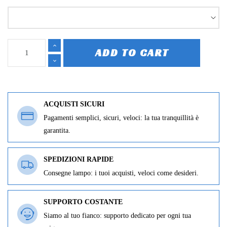
ADD TO CART
ACQUISTI SICURI
Pagamenti semplici, sicuri, veloci: la tua tranquillità è
garantita.
SPEDIZIONI RAPIDE
Consegne lampo: i tuoi acquisti, veloci come desideri.
SUPPORTO COSTANTE
Siamo al tuo fianco: supporto dedicato per ogni tua