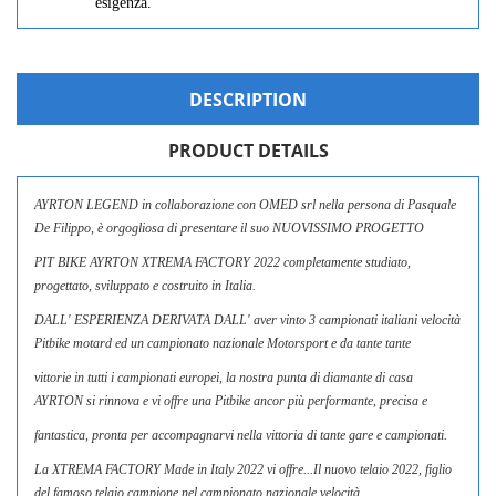
esigenza.
DESCRIPTION
PRODUCT DETAILS
AYRTON LEGEND in collaborazione con OMED srl nella persona di Pasquale
De Filippo, è orgogliosa di presentare il suo NUOVISSIMO PROGETTO
PIT BIKE AYRTON XTREMA FACTORY 2022 completamente studiato,
progettato, sviluppato e costruito in Italia.
DALL' ESPERIENZA DERIVATA DALL' aver vinto 3 campionati italiani velocità
Pitbike motard ed un campionato nazionale Motorsport e da tante tante
vittorie in tutti i campionati europei, la nostra punta di diamante di casa
AYRTON si rinnova e vi offre una Pitbike ancor più performante, precisa e
fantastica, pronta per accompagnarvi nella vittoria di tante gare e campionati.
La XTREMA FACTORY Made in Italy 2022 vi offre...Il nuovo telaio 2022, figlio
del famoso telaio campione nel campionato nazionale velocità