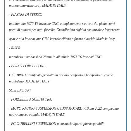
monoammortizzatore). MADE IN ITALY
- PIASTRE DI STERZO:
in alluminio 7075 T6 lavorate CNC, completamente ricavate dal pieno con 6
perni di attacco per ogni forcella. Grandissima rigidità strutturale e leggerezza
grazie alla lavorazione CNC laterale rifinita a forma d'occhio Made in Italy.
- RISER:
manubrio ultrabassi da 28mm in alluminio 7075 T6 lavorati CNC.
- PERNO FORCELLONE:
CALIBRATO rettificato prodotto in acciaio rettificato e bonificato al cromo
molibdeno. MADE IN ITALY
SOSPENSIONI
- FORCELLE A SCELTA TRA:
- MUPO RACING SUSPENSION USD38 MOTARD 710mm 2022 con piedino
nuovo attacco radiale. MADE IN ITALY
- FG GUBELLINI SUSPENSION a cartuccia aperta pluriregolabili.