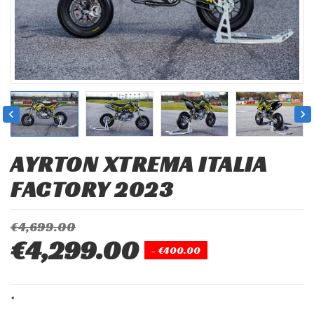


AYRTON XTREMA ITALIA
FACTORY 2023
€4,699.00
€4,299.00
- €400.00
*