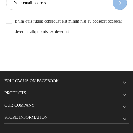
Enim quis fugiat consequat elit minim nisi eu occaecat occaecat
deserunt aliquip nisi ex deserunt.
FOLLOW US ON FACEBOOK

PRODUCTS

OUR COMPANY

STORE INFORMATION
