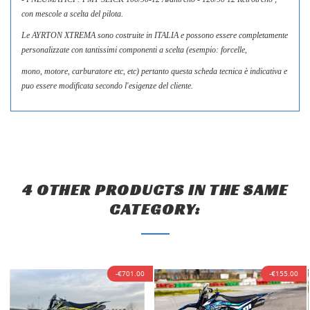
con mescole a scelta del pilota.
Le AYRTON XTREMA sono costruite in ITALIA e possono essere completamente
personalizzate con tantissimi componenti a scelta (esempio: forcelle,
mono, motore, carburatore etc, etc) pertanto questa scheda tecnica è indicativa e
puo essere modificata secondo l'esigenze del cliente.
4 OTHER PRODUCTS IN THE SAME
CATEGORY:
-€701.00
-€155.00