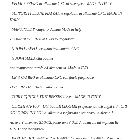
- PEDALE FRENO in alluminio CNC ultraleggero. MADE IN ITALY
- SUPPORTI PEDANE RIALZATI e regolabili in alluminio CNC. MADE IN
ITALY
- MANOPOLE Protaper o domino Made in Italy
- COMANDO FRIZIONE XFUN regolabile.
- NUOVO TAPPO serbatoio in alluminio CNC
- NUOVA SELLA alta qualità
antistrappo/antiscivolo ad alta densità. Modello EVO.
- LEVA CAMBIO in alluminio CNC con finale pieghevole
- VITERIA ITALIANA di alta qualità
- TUBI LIQUIDI E TUBI BENZINA Ariete. MADE IN ITALY
- CERCHI AYRTON - DM SUPER LEGGERI professionali ultralight a 3 FORI
GOLD 2021 IN LEGA di alluminio rinforzato e temprato , tubless a 5
razze a Y anteriore 2.50x12, posteriore 3.00x12, adatti sia ad impianti BI-
DISCO che monodisco
- PNEUMATICI : PMT SLICK 100/90-12 Avantreno - 120/90 12 Retrotreno ,