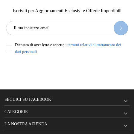
Iscriviti per Aggiornamenti Esclusivi e Offerte Imperdibili
Dichiaro di aver letto e accetto i
termini relativi al trattamento dei
dati personali.
SEGUICI SU FACEBOOK

CATEGORIE

LA NOSTRA AZIENDA
