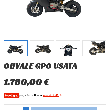
OHVALE GP0 USATA
1.780,00 €
paga fino a
12 rate
,
scopri di più